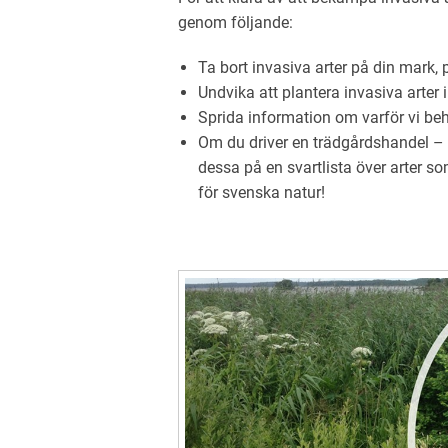
genom följande:
Ta bort invasiva arter på din mark
Undvika att plantera invasiva arter 
Sprida information om varför vi be
Om du driver en trädgårdshandel – sä
dessa på en svartlista över arter som
för svenska natur!