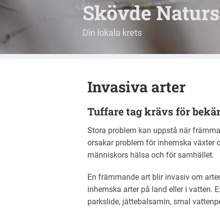
Skövde Natur
Din lokala krets
Invasiva arter
Tuffare tag krävs för bekä
Stora problem kan uppstå när främmand
orsakar problem för inhemska växter o
människors hälsa och för samhället.
En främmande art blir invasiv om arten 
inhemska arter på land eller i vatten.
parkslide, jättebalsamin, smal vattenp