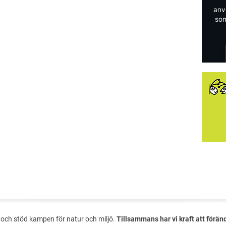
anv
som
och stöd kampen för natur och miljö.
Tillsammans har vi kraft att förän