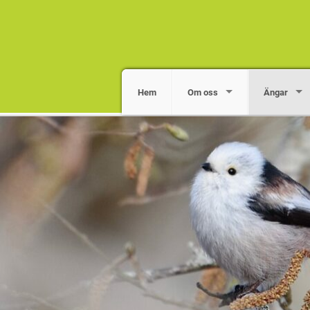
Hem
Om oss
Ängar