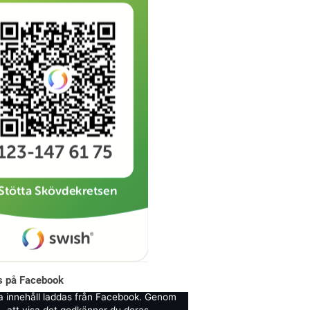
ss på Facebook
a innehåll laddas från Facebook. Genom