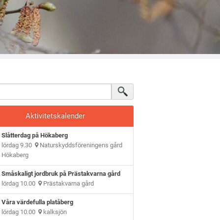
Aktivitetskalender
Slåtterdag på Hökaberg
lördag 9.30
Naturskyddsföreningens gård
Hökaberg
Småskaligt jordbruk på Prästakvarna gård
lördag 10.00
Prästakvarna gård
Våra värdefulla platåberg
lördag 10.00
kalksjön