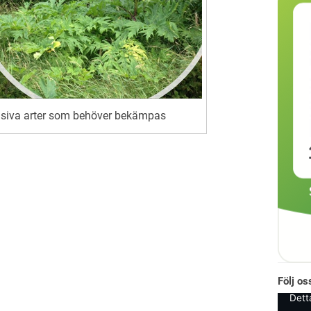
asiva arter som behöver bekämpas
Följ o
Dett