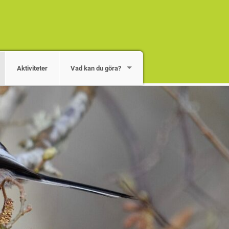
Aktiviteter
Vad kan du göra?