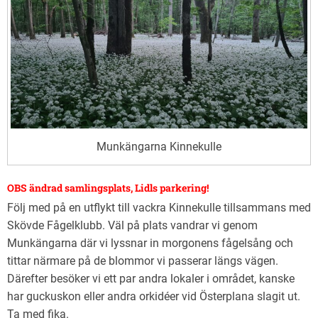
Munkängarna Kinnekulle
OBS ändrad samlingsplats, Lidls parkering!
Följ med på en utflykt till vackra Kinnekulle tillsammans med
Skövde Fågelklubb. Väl på plats vandrar vi genom
Munkängarna där vi lyssnar in morgonens fågelsång och
tittar närmare på de blommor vi passerar längs vägen.
Därefter besöker vi ett par andra lokaler i området, kanske
har guckuskon eller andra orkidéer vid Österplana slagit ut.
Ta med fika.