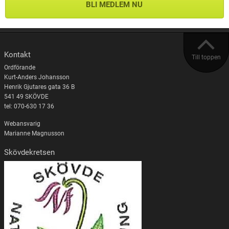
BLI MEDLEM NU
Kontakt
Till toppen
Ordförande
Kurt-Anders Johansson
Henrik Gjutares gata 36 B
541 49 SKÖVDE
tel: 070-630 17 36
Webansvarig
Marianne Magnusson
Skövdekretsen