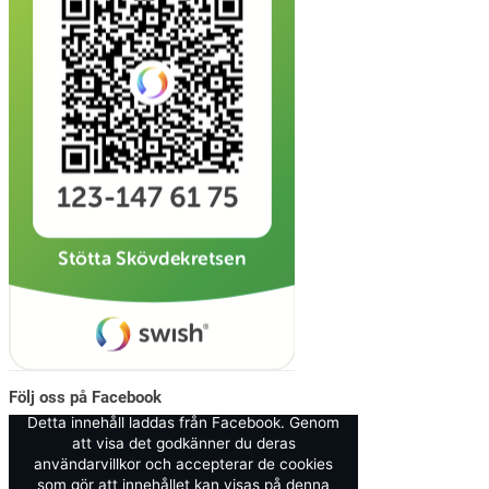
Följ oss på Facebook
Detta innehåll laddas från Facebook. Genom
att visa det godkänner du deras
användarvillkor och accepterar de cookies
som gör att innehållet kan visas på denna