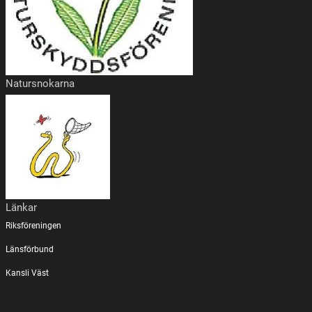
Natursnokarna
Länkar
Riksföreningen
Länsförbund
Kansli Väst