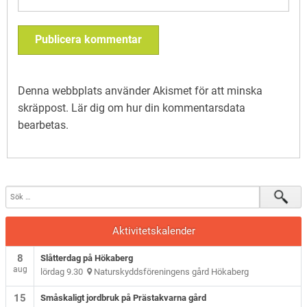
Denna webbplats använder Akismet för att minska
skräppost.
Lär dig om hur din kommentarsdata
bearbetas
.
Aktivitetskalender
8
Slåtterdag på Hökaberg
aug
lördag 9.30
Naturskyddsföreningens gård Hökaberg
15
Småskaligt jordbruk på Prästakvarna gård